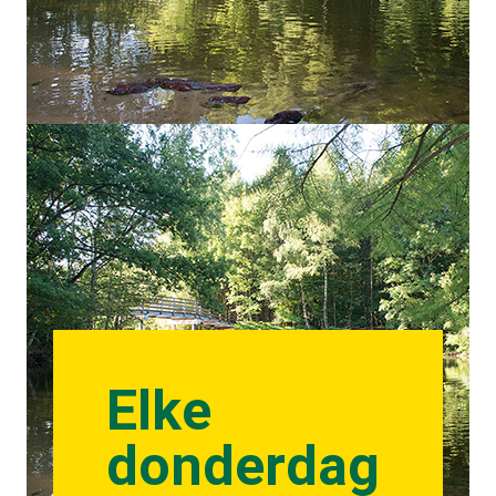
Elke
donderdag