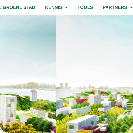
E GROENE STAD
KENNIS
TOOLS
PARTNERS