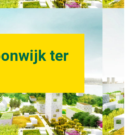
onwijk ter