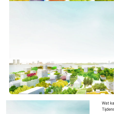
Wat ka
Tijden