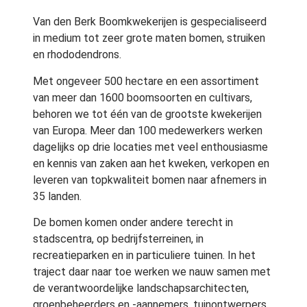
Van den Berk Boomkwekerijen is gespecialiseerd
in medium tot zeer grote maten bomen, struiken
en rhododendrons.
Met ongeveer 500 hectare en een assortiment
van meer dan 1600 boomsoorten en cultivars,
behoren we tot één van de grootste kwekerijen
van Europa. Meer dan 100 medewerkers werken
dagelijks op drie locaties met veel enthousiasme
en kennis van zaken aan het kweken, verkopen en
leveren van topkwaliteit bomen naar afnemers in
35 landen.
De bomen komen onder andere terecht in
stadscentra, op bedrijfsterreinen, in
recreatieparken en in particuliere tuinen. In het
traject daar naar toe werken we nauw samen met
de verantwoordelijke landschapsarchitecten,
groenbeheerders en -aannemers, tuinontwerpers