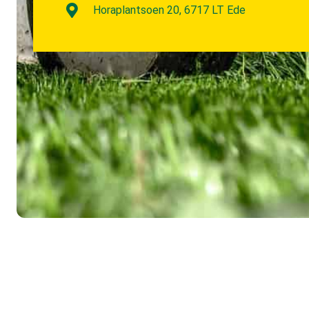
Horaplantsoen 20, 6717 LT Ede