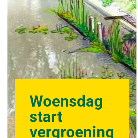
Woensdag
start
vergroening