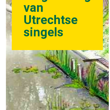
van
Utrechtse
singels