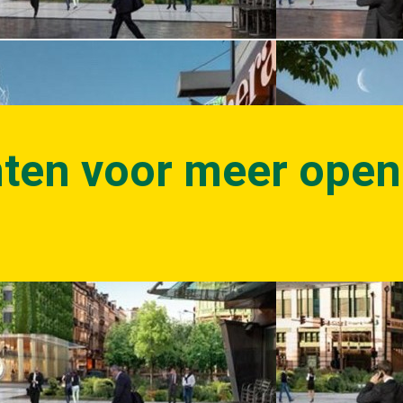
nten voor meer ope