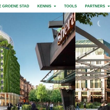
E GROENE STAD
KENNIS
TOOLS
PARTNERS