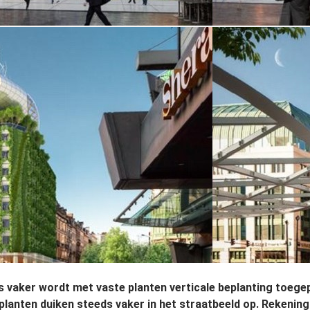
 vaker wordt met vaste planten verticale beplanting toege
planten duiken steeds vaker in het straatbeeld op. Rekenin