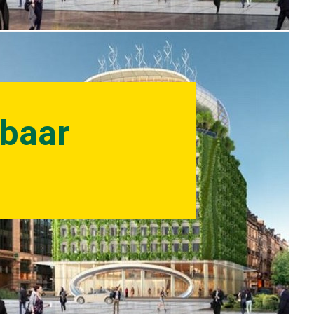
nbaar