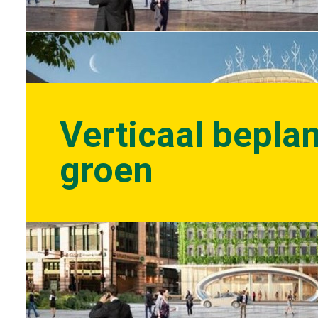
Verticaal bepla
groen