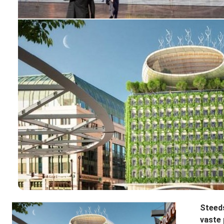
Steeds
vaste 