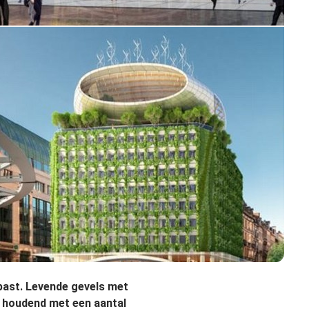
past. Levende gevels met
g houdend met een aantal