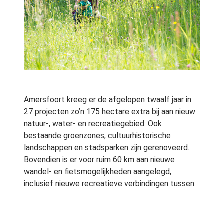
Amersfoort kreeg er de afgelopen twaalf jaar in
27 projecten zo’n 175 hectare extra bij aan nieuw
natuur-, water- en recreatiegebied. Ook
bestaande groenzones, cultuurhistorische
landschappen en stadsparken zijn gerenoveerd.
Bovendien is er voor ruim 60 km aan nieuwe
wandel- en fietsmogelijkheden aangelegd,
inclusief nieuwe recreatieve verbindingen tussen
stad en omgeving. Dat is het resultaat van het
uitvoeringsprogramma Groene Stad 2004-2015,
dat op vrijdag 22 april feestelijk werd afgesloten