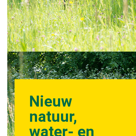
Nieuw
natuur,
water- en