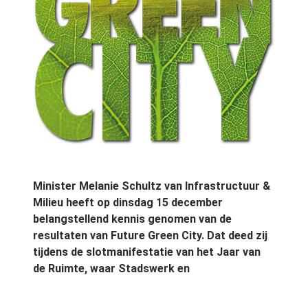
Minister Melanie Schultz van Infrastructuur &
Milieu heeft op dinsdag 15 december
belangstellend kennis genomen van de
resultaten van Future Green City. Dat deed zij
tijdens de slotmanifestatie van het Jaar van
de Ruimte, waar Stadswerk en
Branchevereniging VHG samen de oogst van
het driedaagse event presenteerden.