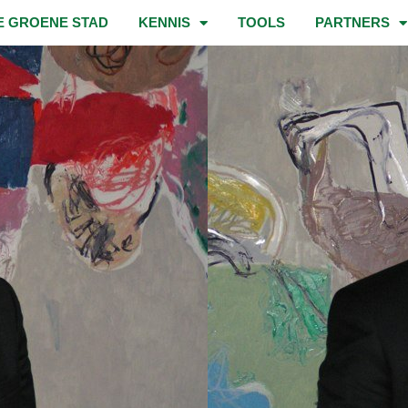
E GROENE STAD
KENNIS
TOOLS
PARTNERS