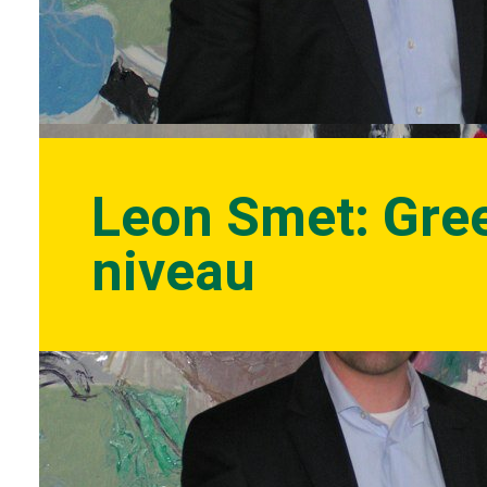
Leon Smet: Gree
niveau