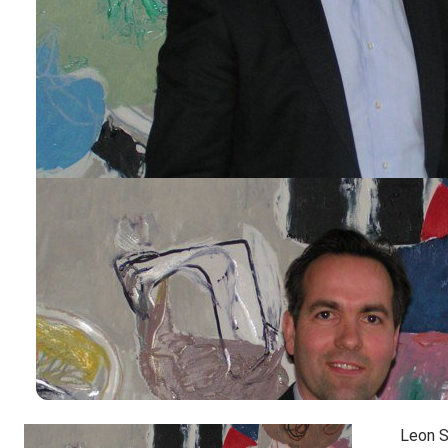
Leon S