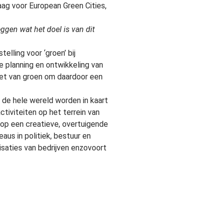
ag voor European Green Cities,
ggen wat het doel is van dit
elling voor ‘groen’ bij
e planning en ontwikkeling van
nzet van groen om daardoor een
t de hele wereld worden in kaart
tiviteiten op het terrein van
’ op een creatieve, overtuigende
aus in politiek, bestuur en
nisaties van bedrijven enzovoort