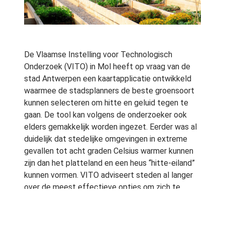
De Vlaamse Instelling voor Technologisch
Onderzoek (VITO) in Mol heeft op vraag van de
stad Antwerpen een kaartapplicatie ontwikkeld
waarmee de stadsplanners de beste groensoort
kunnen selecteren om hitte en geluid tegen te
gaan. De tool kan volgens de onderzoeker ook
elders gemakkelijk worden ingezet. Eerder was al
duidelijk dat stedelijke omgevingen in extreme
gevallen tot acht graden Celsius warmer kunnen
zijn dan het platteland en een heus “hitte-eiland”
kunnen vormen. VITO adviseert steden al langer
over de meest effectieve opties om zich te
wapenen tegen de gevolgen van de
klimaatopwarming.