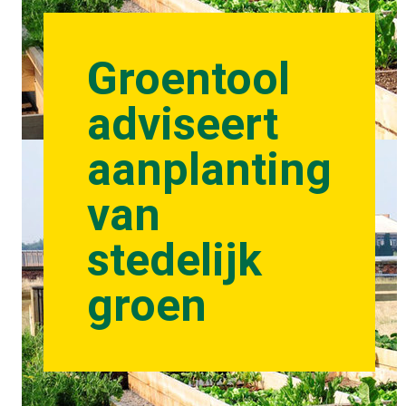
Groentool
adviseert
aanplanting
van
stedelijk
groen