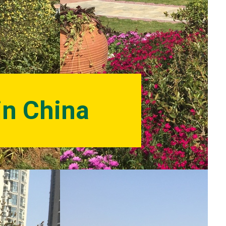
in China