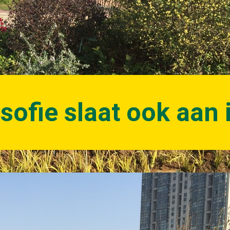
sofie slaat ook aan 