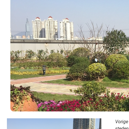
Vorige
steden