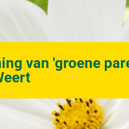
ing van 'groene pare
Weert