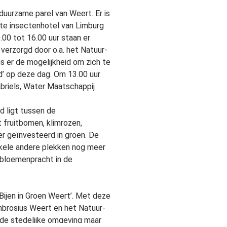
urzame parel van Weert. Er is
te insectenhotel van Limburg
0.00 tot 16.00 uur staan er
verzorgd door o.a. het Natuur-
s er de mogelijkheid om zich te
d’ op deze dag. Om 13.00 uur
briels, Water Maatschappij
d ligt tussen de
 fruitbomen, klimrozen,
er geïnvesteerd in groen. De
kele andere plekken nog meer
 bloemenpracht in de
ijen in Groen Weert’. Met deze
brosius Weert en het Natuur-
 de stedelijke omgeving maar