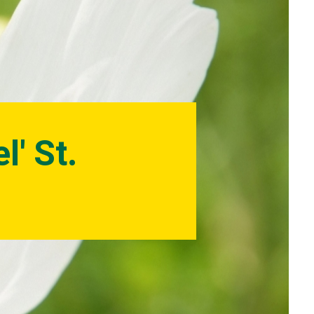
l' St.