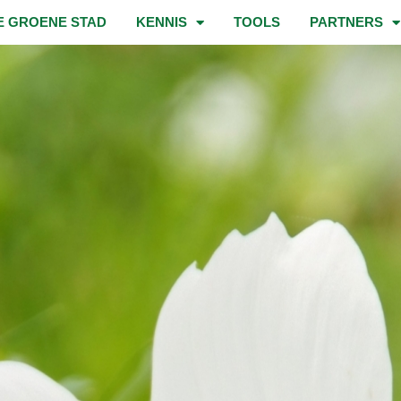
E GROENE STAD
KENNIS
TOOLS
PARTNERS