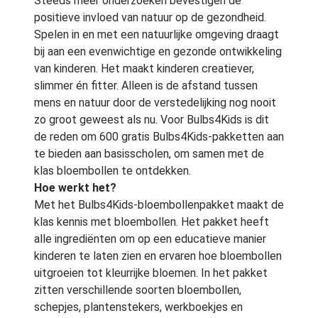
Steeds meer onderzoeken bevestigen de
positieve invloed van natuur op de gezondheid.
Spelen in en met een natuurlijke omgeving draagt
bij aan een evenwichtige en gezonde ontwikkeling
van kinderen. Het maakt kinderen creatiever,
slimmer én fitter. Alleen is de afstand tussen
mens en natuur door de verstedelijking nog nooit
zo groot geweest als nu. Voor Bulbs4Kids is dit
de reden om 600 gratis Bulbs4Kids-pakketten aan
te bieden aan basisscholen, om samen met de
klas bloembollen te ontdekken.
Hoe werkt het?
Met het Bulbs4Kids-bloembollenpakket maakt de
klas kennis met bloembollen. Het pakket heeft
alle ingrediënten om op een educatieve manier
kinderen te laten zien en ervaren hoe bloembollen
uitgroeien tot kleurrijke bloemen. In het pakket
zitten verschillende soorten bloembollen,
schepjes, plantenstekers, werkboekjes en