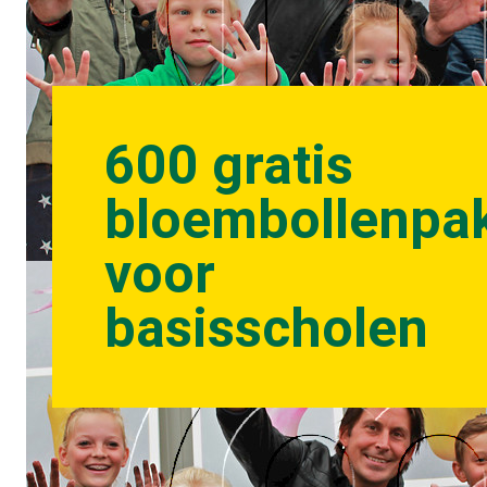
600 gratis
bloembollenpa
voor
basisscholen