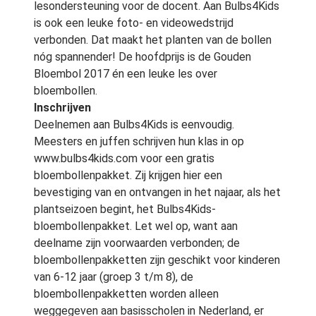
lesondersteuning voor de docent. Aan Bulbs4Kids
is ook een leuke foto- en videowedstrijd
verbonden. Dat maakt het planten van de bollen
nóg spannender! De hoofdprijs is de Gouden
Bloembol 2017 én een leuke les over
bloembollen.
Inschrijven
Deelnemen aan Bulbs4Kids is eenvoudig.
Meesters en juffen schrijven hun klas in op
www.bulbs4kids.com voor een gratis
bloembollenpakket. Zij krijgen hier een
bevestiging van en ontvangen in het najaar, als het
plantseizoen begint, het Bulbs4Kids-
bloembollenpakket. Let wel op, want aan
deelname zijn voorwaarden verbonden; de
bloembollenpakketten zijn geschikt voor kinderen
van 6-12 jaar (groep 3 t/m 8), de
bloembollenpakketten worden alleen
weggegeven aan basisscholen in Nederland, er