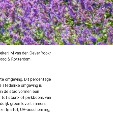
ekerij M van den Oever Yookr
 Haag & Rotterdam
kte omgeving. Dit percentage
e stedelijke omgeving is
 in de stad vormen een
 tot staat- of parkboom, van
elijk groen levert immers
 van fijnstof, UV-bescherming,