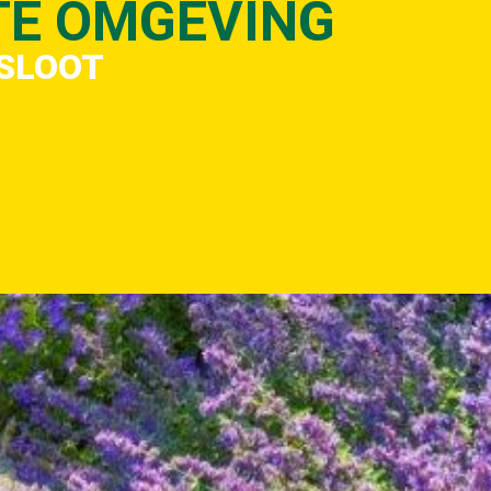
TE OMGEVING
ESLOOT