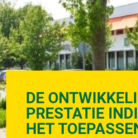
DE ONTWIKKELI
PRESTATIE IND
HET TOEPASSEN