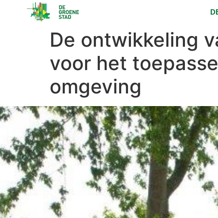
D
De ontwikkeling va
voor het toepasse
omgeving