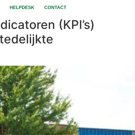
HELPDESK
CONTACT
dicatoren (KPI’s)
edelijkte