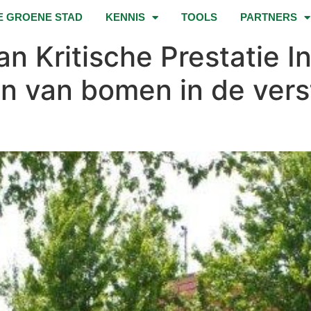
E GROENE STAD
KENNIS
TOOLS
PARTNERS
n Kritische Prestatie In
n van bomen in de verst