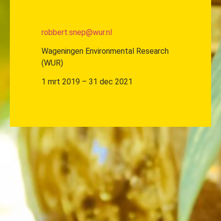
robbert.snep@wur.nl
Wageningen Environmental Research
(WUR)
1 mrt 2019 – 31 dec 2021