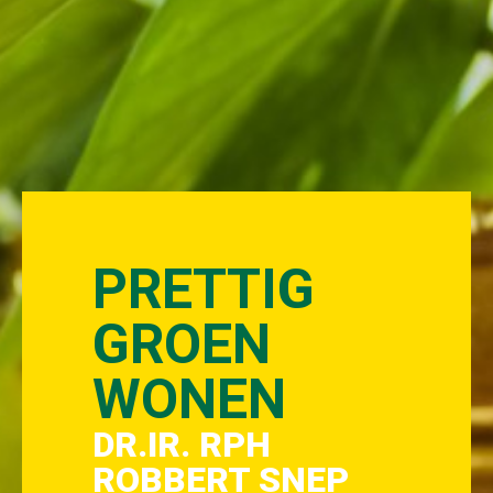
PRETTIG
GROEN
WONEN
DR.IR. RPH
ROBBERT SNEP