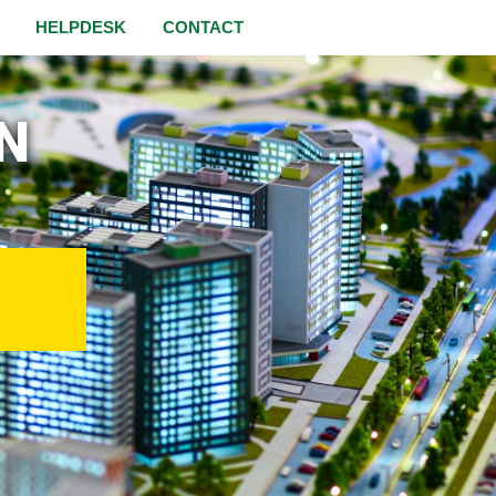
HELPDESK
CONTACT
N