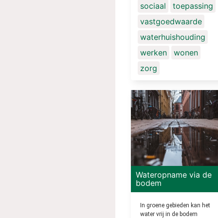
sociaal
toepassing
vastgoedwaarde
waterhuishouding
werken
wonen
zorg
Wateropname via de
bodem
In groene gebieden kan het
water vrij in de bodem