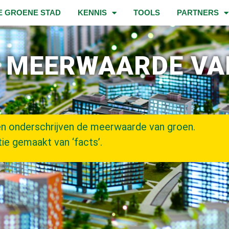
E GROENE STAD
KENNIS
TOOLS
PARTNERS
E MEERWAARDE VA
en onderschrijven de meerwaarde van groen.
ie gemaakt van ‘facts’.