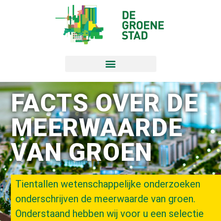
FACTS OVER DE
MEERWAARDE
VAN GROEN
Tientallen wetenschappelijke onderzoeken
onderschrijven de meerwaarde van groen.
Onderstaand hebben wij voor u een selectie