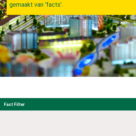
gemaakt van ‘facts’.
Fact Filter