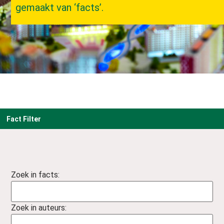
gemaakt van ‘facts’.
Fact Filter
Zoek in facts:
Zoek in auteurs: