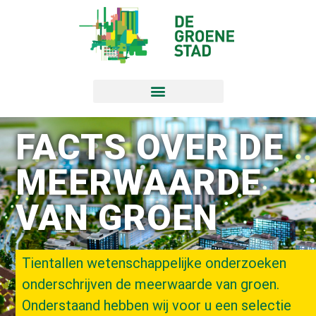
FACTS OVER DE
MEERWAARDE
VAN GROEN
Tientallen wetenschappelijke onderzoeken
onderschrijven de meerwaarde van groen.
Onderstaand hebben wij voor u een selectie