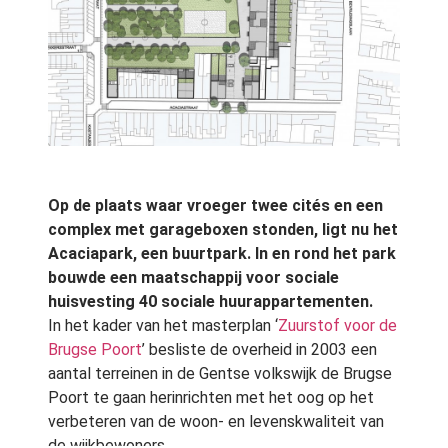
Op de plaats waar vroeger twee cités en een
complex met garageboxen stonden, ligt nu het
Acaciapark, een buurtpark. In en rond het park
bouwde een maatschappij voor sociale
huisvesting 40 sociale huurappartementen.
In het kader van het masterplan ‘
Zuurstof voor de
Brugse Poort
’ besliste de overheid in 2003 een
aantal terreinen in de Gentse volkswijk de Brugse
Poort te gaan herinrichten met het oog op het
verbeteren van de woon- en levenskwaliteit van
de wijkbewoners.