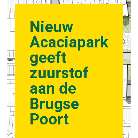
Nieuw
Acaciapark
geeft
zuurstof
aan de
Brugse
Poort