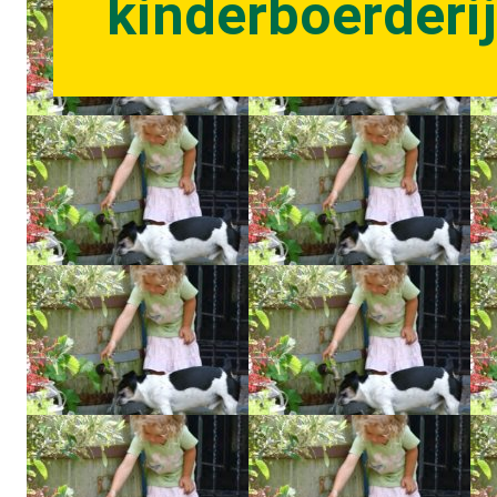
kinderboerderi