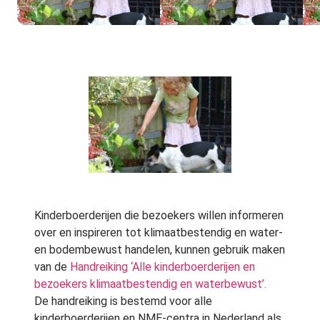
Kinderboerderijen die bezoekers willen informeren
over en inspireren tot klimaatbestendig en water-
en bodembewust handelen, kunnen gebruik maken
van de
Handreiking ‘Alle kinderboerderijen en
bezoekers klimaatbestendig en waterbewust’.
De handreiking is bestemd voor alle
kinderboerderijen en NME-centra in Nederland als