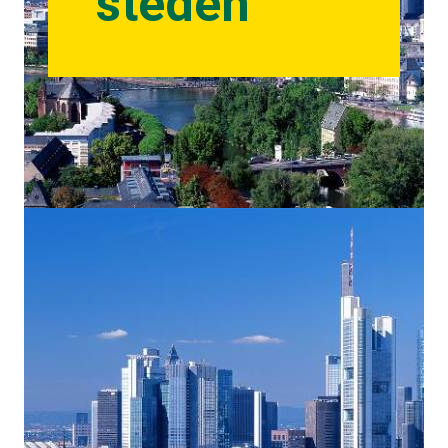
steden