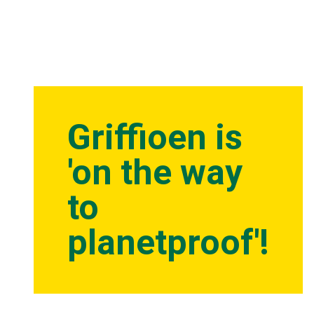
Griffioen is
'on the way
to
planetproof'!