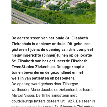
De eerste steen van het oude St. Elisabeth
Ziekenhuis is opnieuw onthuld. Dit gebeurde
gisteren tijdens de opening van drie compleet
nieuw ingerichte (binnen)tuinen op de locatie
St. Elisabeth van het gefuseerde Elisabeth-
TweeSteden Ziekenhuis. De opgeknapte
tuinen bevorderen de gezondheid en het
welzijn van patiënten en bezoekers.
De opening werd gedaan door Tilburgse
wethouder Mario Jacobs en ziekenhuisbestuurder
Marcel Visser. De flinke zandsteen met
goudkleurige letters dateert uit 1927. De steen is
na de sloop van het oude St. Elisabeth Ziekenhuis