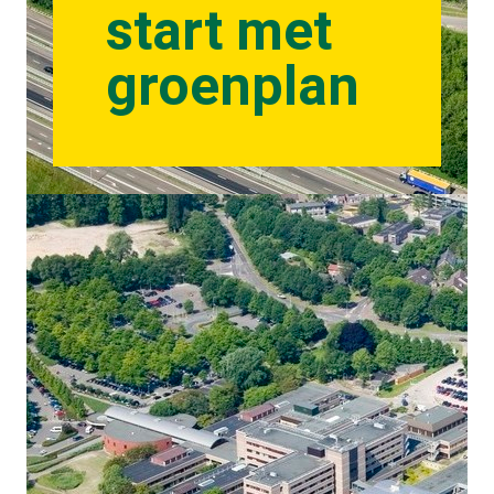
start met
groenplan