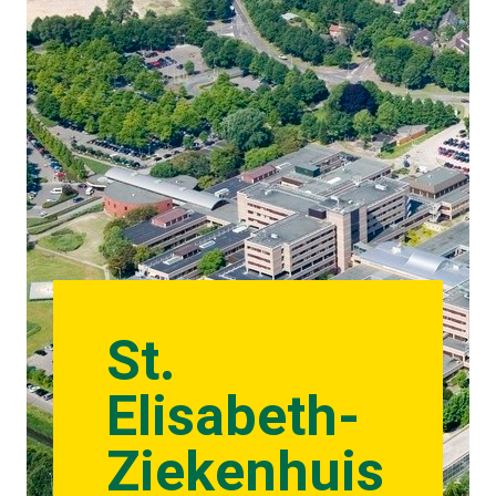
St.
Elisabeth-
Ziekenhuis