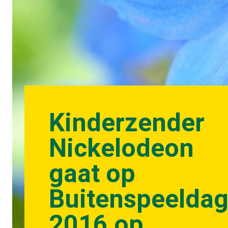
Kinderzender
Nickelodeon
gaat op
Buitenspeelda
2016 op