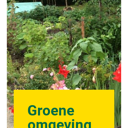
Groene
omgeving