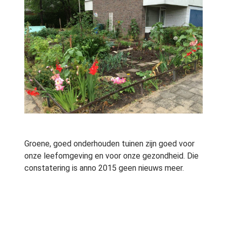
Groene, goed onderhouden tuinen zijn goed voor
onze leefomgeving en voor onze gezondheid. Die
constatering is anno 2015 geen nieuws meer.
Maar dat een groene omgeving ook buitengewoon
helpt bij de verpleging van dementie patiënten is
een nieuwe ontdekking, die naar voren komt uit
een nieuwe studie van de medische faculteit van