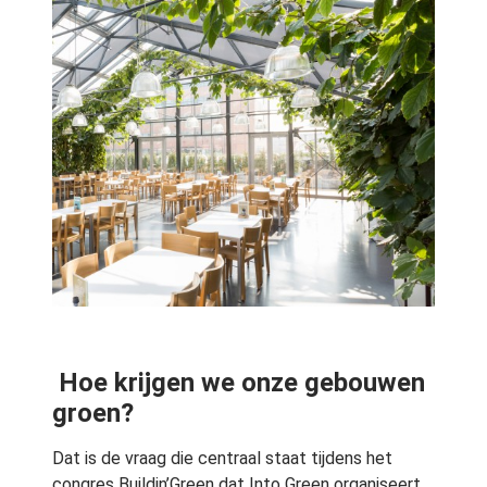
Hoe krijgen we onze gebouwen
groen?
Dat is de vraag die centraal staat tijdens het
congres Buildin’Green dat Into Green organiseert