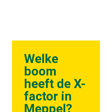
Welke
boom
heeft de X-
factor in
Meppel?