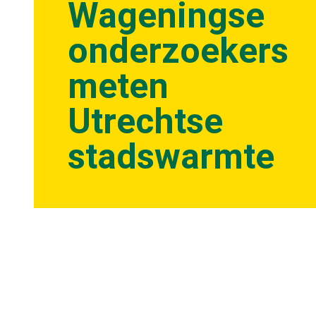
Wageningse
onderzoekers
meten
Utrechtse
stadswarmte