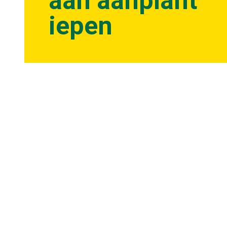
aan aanplant
iepen