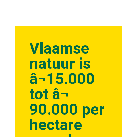
Vlaamse
natuur is
â¬15.000
tot â¬
90.000 per
hectare