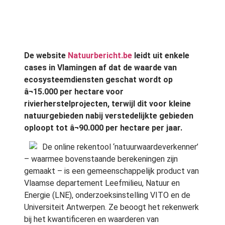
De website
Natuurbericht.be
leidt uit enkele
cases in Vlamingen af dat de waarde van
ecosysteemdiensten geschat wordt op
â¬15.000 per hectare voor
rivierherstelprojecten, terwijl dit voor kleine
natuurgebieden nabij verstedelijkte gebieden
oploopt tot â¬90.000 per hectare per jaar.
De online rekentool ‘natuurwaardeverkenner’
– waarmee bovenstaande berekeningen zijn
gemaakt – is een gemeenschappelijk product van
Vlaamse departement Leefmilieu, Natuur en
Energie (LNE), onderzoeksinstelling VITO en de
Universiteit Antwerpen. Ze beoogt het rekenwerk
bij het kwantificeren en waarderen van