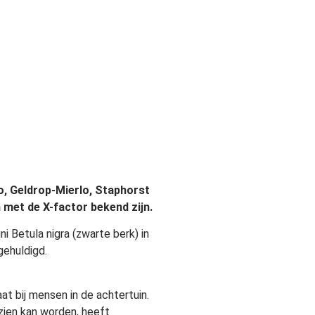
lo, Geldrop-Mierlo, Staphorst
 met de X-factor bekend zijn.
 Betula nigra (zwarte berk) in
gehuldigd.
aat bij mensen in de achtertuin.
ezien kan worden, heeft