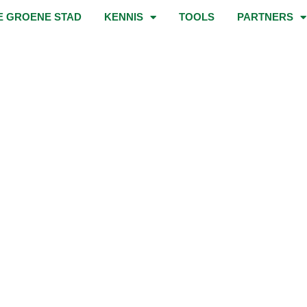
E GROENE STAD
KENNIS
TOOLS
PARTNERS