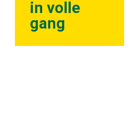
in volle
gang