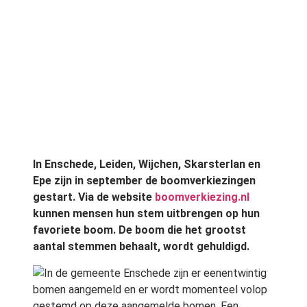
In Enschede, Leiden, Wijchen, Skarsterlan en
Epe zijn in september de boomverkiezingen
gestart. Via de website
boomverkiezing.nl
kunnen mensen hun stem uitbrengen op hun
favoriete boom. De boom die het grootst
aantal stemmen behaalt, wordt gehuldigd.
In de gemeente Enschede zijn er eenentwintig
bomen aangemeld en er wordt momenteel volop
gestemd op deze aangemelde bomen. Een