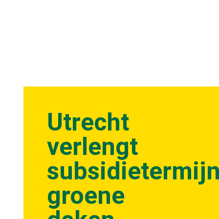
Utrecht
verlengt
subsidietermij
groene