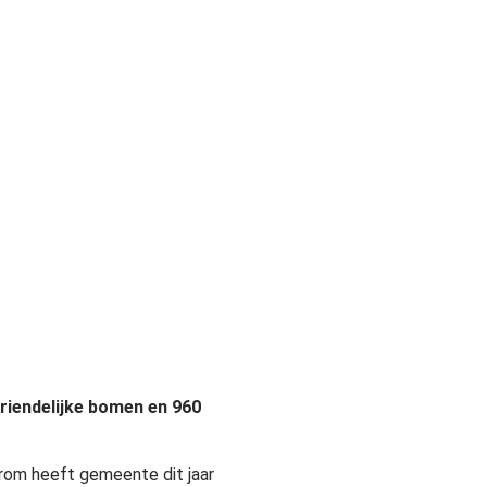
jvriendelijke bomen en 960
arom heeft gemeente dit jaar