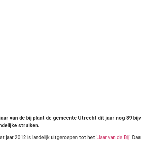
 jaar van de bij plant de gemeente Utrecht dit jaar nog 89 bi
endelijke struiken.
et jaar 2012 is landelijk uitgeroepen tot het
‘Jaar van de Bij’
. Da