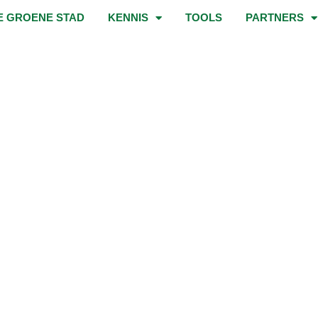
E GROENE STAD
KENNIS
TOOLS
PARTNERS