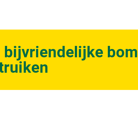
9 bijvriendelijke bo
struiken