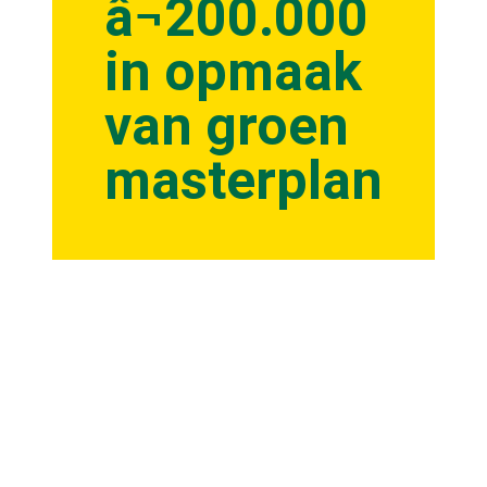
â¬200.000
in opmaak
van groen
masterplan