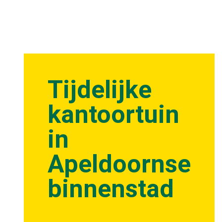
Tijdelijke
kantoortuin
in
Apeldoornse
binnenstad