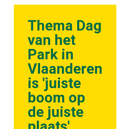
Thema Dag
van het
Park in
Vlaanderen
is 'juiste
boom op
de juiste
plaats'