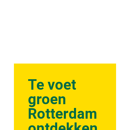
Te voet
groen
Rotterdam
ontdekken