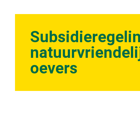
Subsidieregeli
natuurvriendeli
oevers