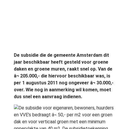
De subsidie die de gemeente Amsterdam dit
jaar beschikbaar heeft gesteld voor groene
daken en groene muren, raakt snel op. Van de
â¬ 205.000,- die hiervoor beschikbaar was, is
per 1 augustus 2011 nog ongeveer â¬ 30.000,-
over. Wie nog in aanmerking wil komen, moet
dus snel een aanvraag indienen.
De subsidie voor eigenaren, bewoners, huurders
en VVE’s bedraagt â¬ 50,- per m2 voor een groen
dak en voor verticaal groen met een minimum
oppervlakte van 40 m2. De subsidietoekenning