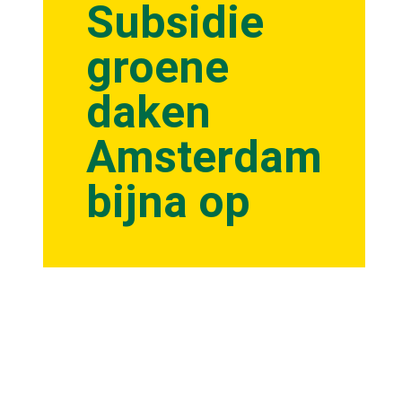
Subsidie
groene
daken
Amsterdam
bijna op