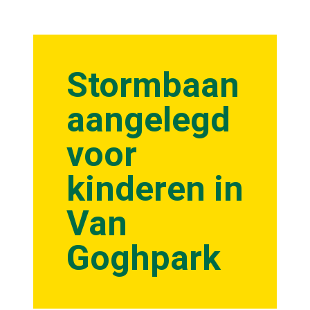
Stormbaan
aangelegd
voor
kinderen in
Van
Goghpark