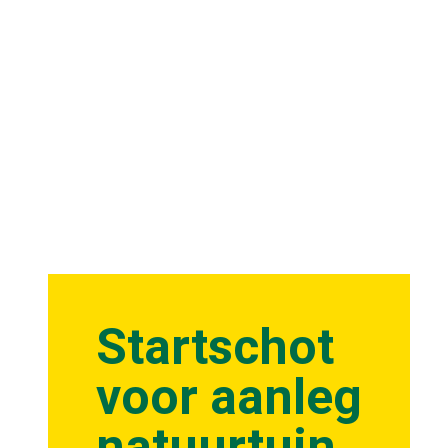
Startschot
voor aanleg
natuurtuin