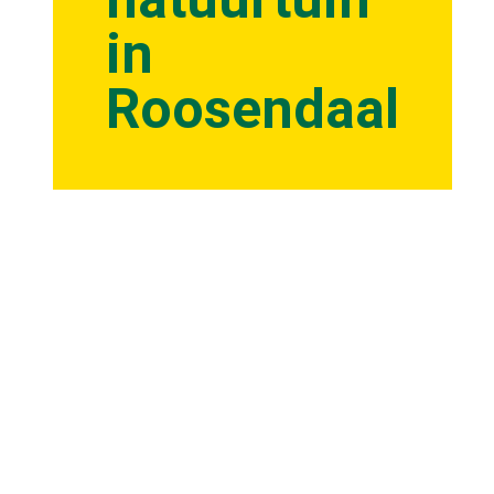
in
Roosendaal