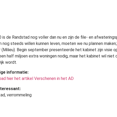
0 is de Randstad nog voller dan nu en zijn de file- en afwatering
an nog steeds willen kunnen leven, moeten we nu plannen maken,
 (Milieu). Begin september presenteerde het kabinet zijn visie 
n een half miljoen extra woningen nodig, maar het kabinet wil ni
jk wordt.
ige informatie:
ad hier het artikel Verschenen in het AD
teressant:
ad, verrommeling