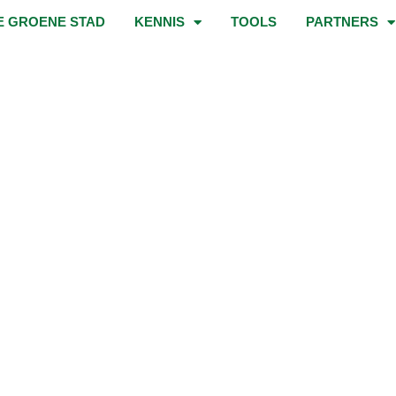
E GROENE STAD
KENNIS
TOOLS
PARTNERS