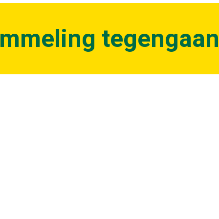
ommeling tegengaa