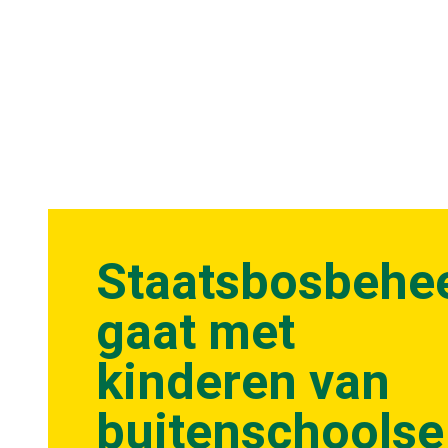
Staatsbosbehe
gaat met
kinderen van
buitenschoolse