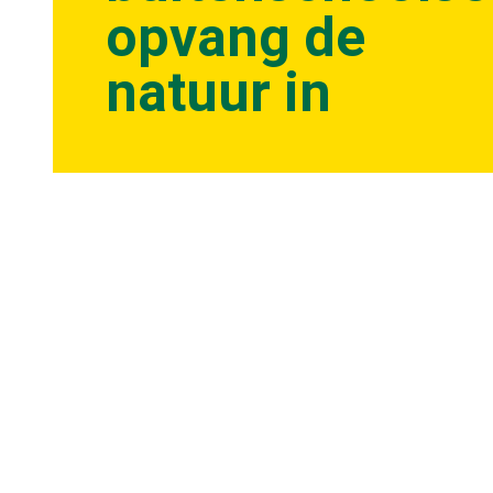
opvang de
natuur in