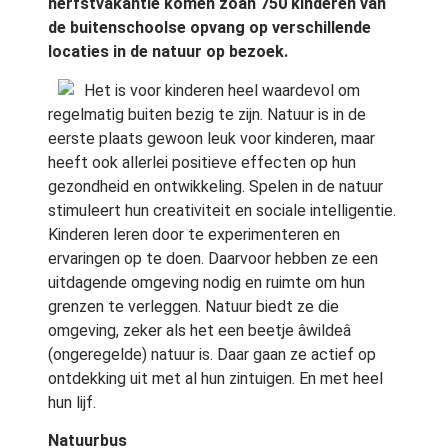
herfstvakantie komen zoân 750 kinderen van
de buitenschoolse opvang op verschillende
locaties in de natuur op bezoek.
Het is voor kinderen heel waardevol om
regelmatig buiten bezig te zijn. Natuur is in de
eerste plaats gewoon leuk voor kinderen, maar
heeft ook allerlei positieve effecten op hun
gezondheid en ontwikkeling. Spelen in de natuur
stimuleert hun creativiteit en sociale intelligentie.
Kinderen leren door te experimenteren en
ervaringen op te doen. Daarvoor hebben ze een
uitdagende omgeving nodig en ruimte om hun
grenzen te verleggen. Natuur biedt ze die
omgeving, zeker als het een beetje âwildeâ
(ongeregelde) natuur is. Daar gaan ze actief op
ontdekking uit met al hun zintuigen. En met heel
hun lijf.
Natuurbus