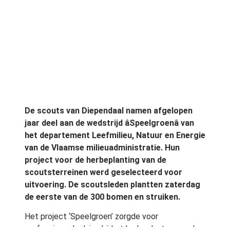
De scouts van Diependaal namen afgelopen
jaar deel aan de wedstrijd âSpeelgroenâ van
het departement Leefmilieu, Natuur en Energie
van de Vlaamse milieuadministratie. Hun
project voor de herbeplanting van de
scoutsterreinen werd geselecteerd voor
uitvoering. De scoutsleden plantten zaterdag
de eerste van de 300 bomen en struiken.
Het project ‘Speelgroen’ zorgde voor
professioneel advies bij het herbeplanten van de