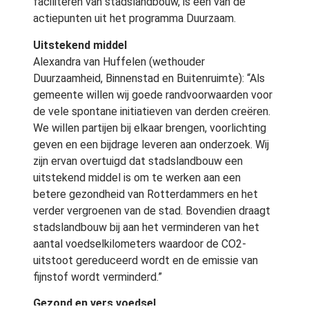
faciliteren van stadslandbouw, is een van de
actiepunten uit het programma Duurzaam.
Uitstekend middel
Alexandra van Huffelen (wethouder
Duurzaamheid, Binnenstad en Buitenruimte): “Als
gemeente willen wij goede randvoorwaarden voor
de vele spontane initiatieven van derden creëren.
We willen partijen bij elkaar brengen, voorlichting
geven en een bijdrage leveren aan onderzoek. Wij
zijn ervan overtuigd dat stadslandbouw een
uitstekend middel is om te werken aan een
betere gezondheid van Rotterdammers en het
verder vergroenen van de stad. Bovendien draagt
stadslandbouw bij aan het verminderen van het
aantal voedselkilometers waardoor de CO2-
uitstoot gereduceerd wordt en de emissie van
fijnstof wordt verminderd.”
Gezond en vers voedsel