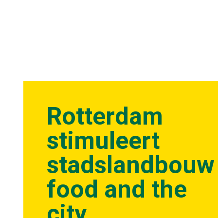
Rotterdam
stimuleert
stadslandbouw
food and the
city