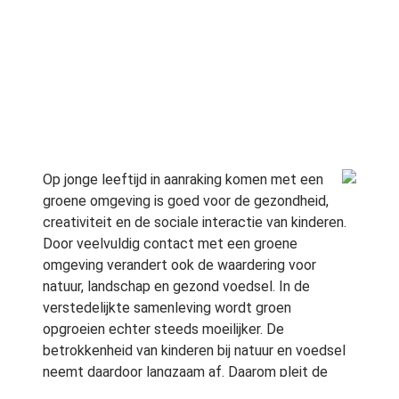
Op jonge leeftijd in aanraking komen met een
groene omgeving is goed voor de gezondheid,
creativiteit en de sociale interactie van kinderen.
Door veelvuldig contact met een groene
omgeving verandert ook de waardering voor
natuur, landschap en gezond voedsel. In de
verstedelijkte samenleving wordt groen
opgroeien echter steeds moeilijker. De
betrokkenheid van kinderen bij natuur en voedsel
neemt daardoor langzaam af. Daarom pleit de
Raad voor het Landelijk Gebied in zijn rapport