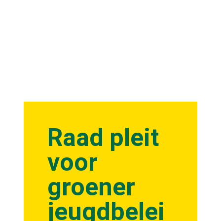
Raad pleit
voor
groener
jeugdbelei