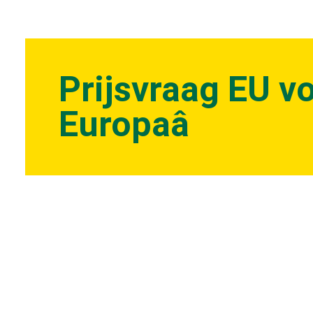
Prijsvraag EU v
Europaâ