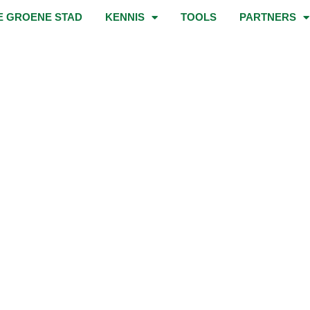
E GROENE STAD
KENNIS
TOOLS
PARTNERS