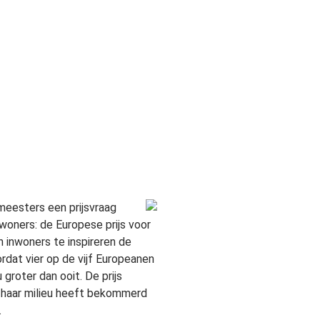
meesters een prijsvraag
oners: de Europese prijs voor
n inwoners te inspireren de
ordat vier op de vijf Europeanen
 groter dan ooit. De prijs
om haar milieu heeft bekommerd
.