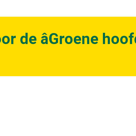
oor de âGroene hoo