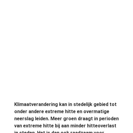
Klimaatverandering kan in stedelijk gebied tot
onder andere extreme hitte en overmatige
neerslag leiden. Meer groen draagt in perioden
van extreme hitte bij aan minder hitteoverlast
in steden. Het is dan ook raadzaam voor