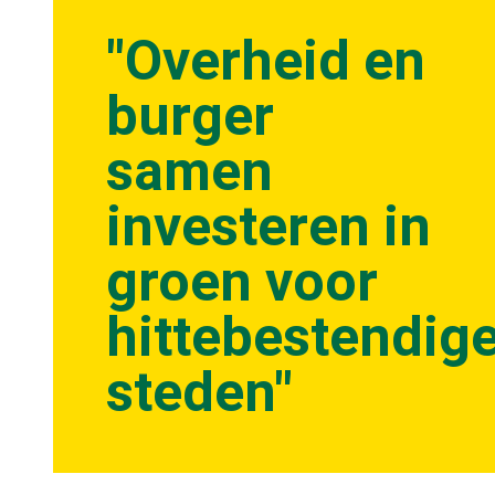
"Overheid en
burger
samen
investeren in
groen voor
hittebestendig
steden"