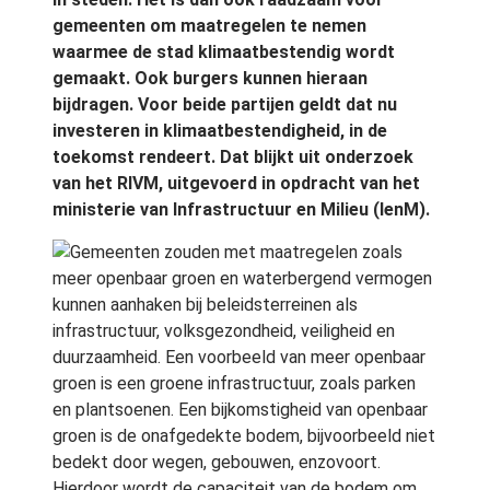
gemeenten om maatregelen te nemen
waarmee de stad klimaatbestendig wordt
gemaakt. Ook burgers kunnen hieraan
bijdragen. Voor beide partijen geldt dat nu
investeren in klimaatbestendigheid, in de
toekomst rendeert. Dat blijkt uit onderzoek
van het RIVM, uitgevoerd in opdracht van het
ministerie van Infrastructuur en Milieu (IenM).
Gemeenten zouden met maatregelen zoals
meer openbaar groen en waterbergend vermogen
kunnen aanhaken bij beleidsterreinen als
infrastructuur, volksgezondheid, veiligheid en
duurzaamheid. Een voorbeeld van meer openbaar
groen is een groene infrastructuur, zoals parken
en plantsoenen. Een bijkomstigheid van openbaar
groen is de onafgedekte bodem, bijvoorbeeld niet
bedekt door wegen, gebouwen, enzovoort.
Hierdoor wordt de capaciteit van de bodem om