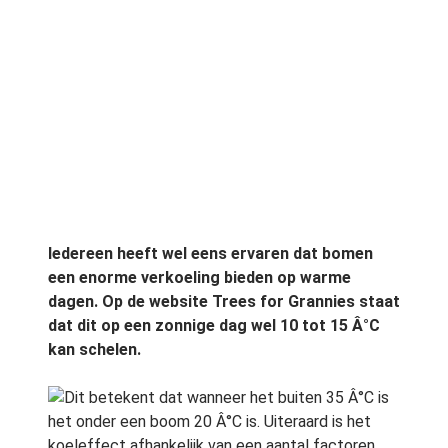
Iedereen heeft wel eens ervaren dat bomen
een enorme verkoeling bieden op warme
dagen. Op de website Trees for Grannies staat
dat dit op een zonnige dag wel 10 tot 15 Â°C
kan schelen.
Dit betekent dat wanneer het buiten 35 Â°C is
het onder een boom 20 Â°C is. Uiteraard is het
koeleffect afhankelijk van een aantal factoren.