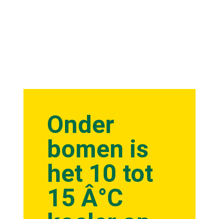
Onder
bomen is
het 10 tot
15 Â°C